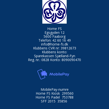
Horne FS
Egsgyden 12
5600 Faaborg
Telefon: 42 60 16 49
info@horne-fs.dk
Klubbens CVR nr: 39812673
Klubbens konto:
Sparekassen Sjælland-Fyn
Reg. nr.: 0828 Konto: 8090090470
MobilePay-numre
Horne FS Kiosk 299560
Horne FS Padel 753788
SFF 2015 35856