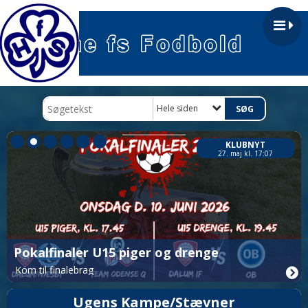
Hele siden
KLUBNYT
27. maj kl. 17:07
Pokalfinaler U15 piger og drenge
Kom til finalebrag
Ugens Kampe/Stævner