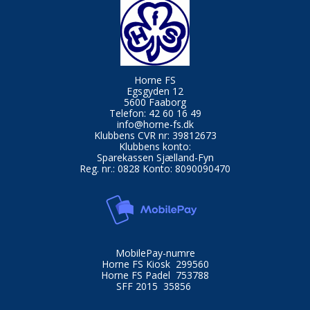
Horne FS
Egsgyden 12
5600 Faaborg
Telefon: 42 60 16 49
info@horne-fs.dk
Klubbens CVR nr: 39812673
Klubbens konto:
Sparekassen Sjælland-Fyn
Reg. nr.: 0828 Konto: 8090090470
MobilePay-numre
Horne FS Kiosk 299560
Horne FS Padel 753788
SFF 2015 35856