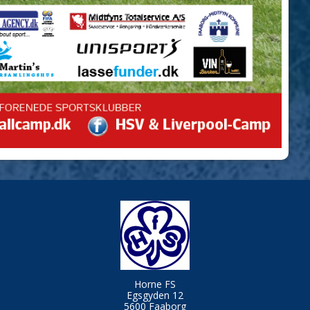
Horne FS
Egsgyden 12
5600 Faaborg