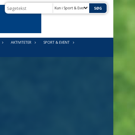
Kun i Sport & Event
AKTIVITETER
SPORT & EVENT