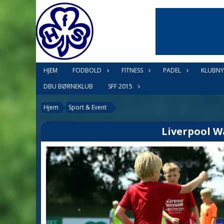
HJEM
FODBOLD
FITNESS
PADEL
KLUBNY
DBU BØRNEKLUB
SFF 2015
Hjem
Sport & Event
Liverpool W