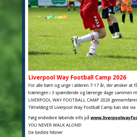
Liverpool Way Football Camp 2026
For alle børn og unge i alderen 7-17 år, der ønsker at 
træningen i 3 spændende og lærerige dage sammen me
LIVERPOOL WAY FOOTBALL CAMP 2026 gennemføres i da
Tilmelding til Liverpool Way Football Camp kan ske via
Følg endvidere løbende info på
www.liverpoolwayfo
YOU NEVER WALK ALONE!
De bedste hilsner